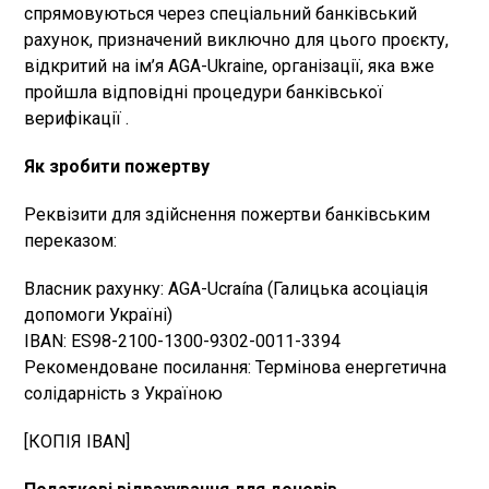
спрямовуються через спеціальний банківський
рахунок, призначений виключно для цього проєкту,
відкритий на ім’я AGA-Ukraine, організації, яка вже
пройшла відповідні процедури банківської
верифікації .
Як зробити пожертву
Реквізити для здійснення пожертви банківським
переказом:
Власник рахунку: AGA-Ucraína (Галицька асоціація
допомоги Україні)
IBAN: ES98-2100-1300-9302-0011-3394
Рекомендоване посилання: Термінова енергетична
солідарність з Україною
​[КОПІЯ IBAN]