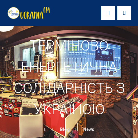
ТЕРМІНОВО
ЕНЕРГЕТИЧНА
СОЛІДАРНІСТЬ З
УКРАЇНОЮ
Blog
News