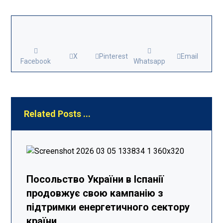
X
Pinterest
Email
Facebook
Whatsapp
Related Posts ...
Посольство України в Іспанії
продовжує свою кампанію з
підтримки енергетичного сектору
країни