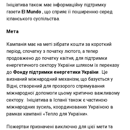
Ініціатива також має інформаційну підтримку
газети
El Mundo
, що сприяє її поширенню серед
іспанського суспільства.
Мета
Кампанія має на меті зібрати кошти за короткий
період, спочатку з початку лютого, а тепер
продовжено до початку квітня, для підтримки
енергетичного сектору України шляхом їх переказу
до
Фонду підтримки енергетики України
. Це
визнаний міжнародний механізм, що базується у
Відні, створений для прозорого спрямування
міжнародної допомоги цьому критично важливому
сектору. Ініціатива в Іспанії також є частиною
міжнародних зусиль, координованих Україною в
рамках кампанії «Тепло для України».
Пожертви призначені виключно для цієї мети та