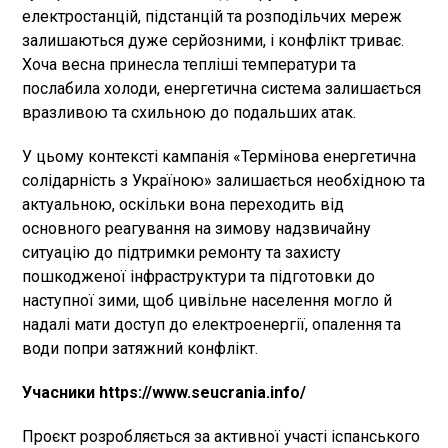
електростанцій, підстанцій та розподільчих мереж
залишаються дуже серйозними, і конфлікт триває.
Хоча весна принесла тепліші температури та
послабила холоди, енергетична система залишається
вразливою та схильною до подальших атак.
У цьому контексті кампанія «Термінова енергетична
солідарність з Україною» залишається необхідною та
актуальною, оскільки вона переходить від
основного реагування на зимову надзвичайну
ситуацію до підтримки ремонту та захисту
пошкодженої інфраструктури та підготовки до
наступної зими, щоб цивільне населення могло й
надалі мати доступ до електроенергії, опалення та
води попри затяжний конфлікт.
Учасники
https://www.seucrania.info/
Проєкт розробляється за активної участі іспанського