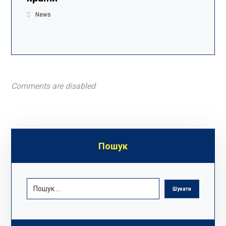
News
Comments are disabled
Пошук