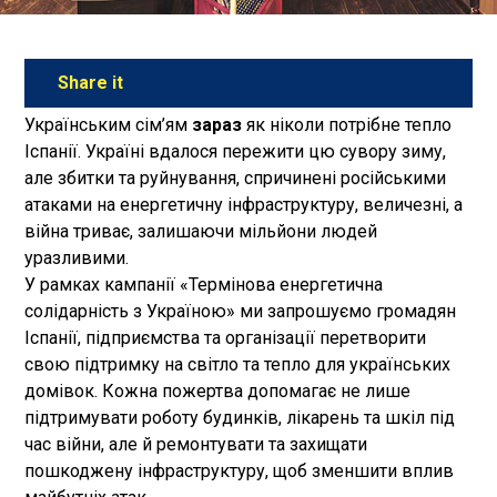
Українським сім’ям
зараз
як ніколи потрібне тепло
Іспанії. Україні вдалося пережити цю сувору зиму,
але збитки та руйнування, спричинені російськими
атаками на енергетичну інфраструктуру, величезні, а
війна триває, залишаючи мільйони людей
уразливими.
У рамках кампанії «Термінова енергетична
солідарність з Україною» ми запрошуємо громадян
Іспанії, підприємства та організації перетворити
свою підтримку на світло та тепло для українських
домівок. Кожна пожертва допомагає не лише
підтримувати роботу будинків, лікарень та шкіл під
час війни, але й ремонтувати та захищати
пошкоджену інфраструктуру, щоб зменшити вплив