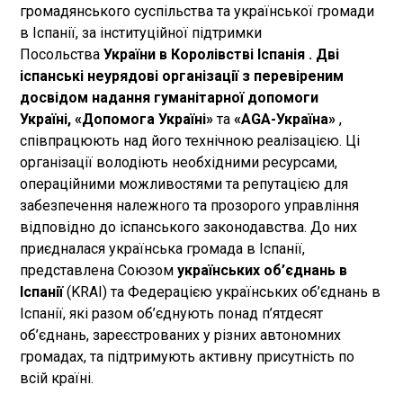
громадянського суспільства та української громади
в Іспанії, за інституційної підтримки
Посольства
України в Королівстві Іспанія . Дві
іспанські неурядові організації з перевіреним
досвідом надання гуманітарної допомоги
Україні,
«Допомога Україні»
та
«AGA-Україна»
,
співпрацюють над його технічною реалізацією. Ці
організації володіють необхідними ресурсами,
операційними можливостями та репутацією для
забезпечення належного та прозорого управління
відповідно до іспанського законодавства. До них
приєдналася українська громада в Іспанії,
представлена ​​Союзом
українських об’єднань в
Іспанії
(KRAI) та Федерацією українських об’єднань в
Іспанії, які разом об’єднують понад п’ятдесят
об’єднань, зареєстрованих у різних автономних
громадах, та підтримують активну присутність по
всій країні.