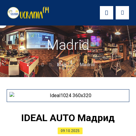
Madrid
Blog
Madrid
IDEAL AUTO Мадрид
09.10.2025