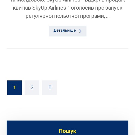
квитків SkyUp Airlines™ оголосив про запуск
регулярної польотної програми, ...
Детальніше
1
2
Пошук