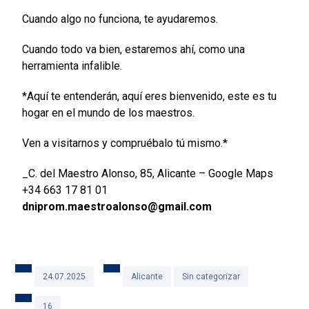
Cuando algo no funciona, te ayudaremos.
Cuando todo va bien, estaremos ahí, como una
herramienta infalible.
*Aquí te entenderán, aquí eres bienvenido, este es tu
hogar en el mundo de los maestros.
Ven a visitarnos y compruébalo tú mismo.*
_C. del Maestro Alonso, 85, Alicante – Google Maps
+34 663 17 81 01
dniprom.maestroalonso@gmail.com
24.07.2025
Alicante
Sin categorizar
16