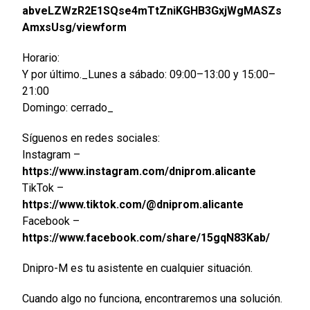
abveLZWzR2E1SQse4mTtZniKGHB3GxjWgMASZs
AmxsUsg/viewform
Horario:
Y por último._Lunes a sábado: 09:00–13:00 y 15:00–
21:00
Domingo: cerrado_
Síguenos en redes sociales:
Instagram –
https://www.instagram.com/dniprom.alicante
TikTok –
https://www.tiktok.com/@dniprom.alicante
Facebook –
https://www.facebook.com/share/15gqN83Kab/
Dnipro-M es tu asistente en cualquier situación.
Cuando algo no funciona, encontraremos una solución.