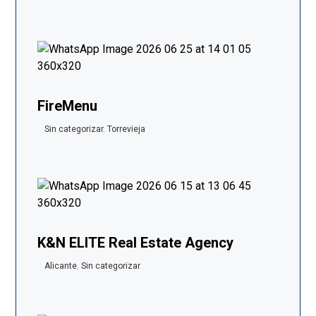
FireMenu
Sin categorizar
,
Torrevieja
K&N ELITE Real Estate Agency
Alicante
,
Sin categorizar