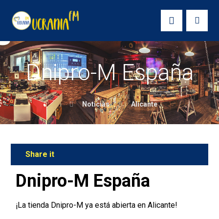
Dnipro-M España
Noticias
Alicante
Dnipro-M España
¡La tienda Dnipro-M ya está abierta en Alicante!