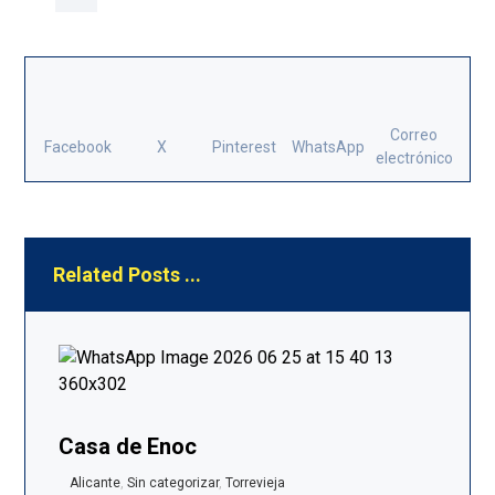
Correo
Facebook
X
Pinterest
WhatsApp
electrónico
Related Posts ...
Casa de Enoc
Alicante
,
Sin categorizar
,
Torrevieja