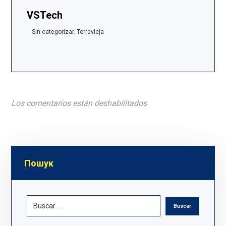
VSTech
Sin categorizar
,
Torrevieja
Los comentarios están deshabilitados
Пошук