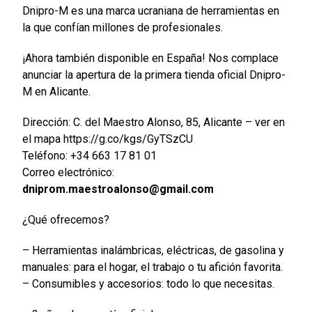
Dnipro-M es una marca ucraniana de herramientas en
la que confían millones de profesionales.
¡Ahora también disponible en España! Nos complace
anunciar la apertura de la primera tienda oficial Dnipro-
M en Alicante.
Dirección: C. del Maestro Alonso, 85, Alicante – ver en
el mapa https://g.co/kgs/GyTSzCU
Teléfono: +34 663 17 81 01
Correo electrónico:
dniprom.maestroalonso@gmail.com
¿Qué ofrecemos?
– Herramientas inalámbricas, eléctricas, de gasolina y
manuales: para el hogar, el trabajo o tu afición favorita.
– Consumibles y accesorios: todo lo que necesitas.