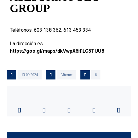
GROUP
Teléfonos: 603 138 362, 613 453 334
La dirección es
https://goo.gl/maps/dkVwpX6ifiLC5TUU8
13.09.2024
Alicante
6