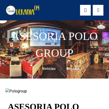
ASESORIA POLO
GROUP
Noticias
Alicante
ASESORIA POLO