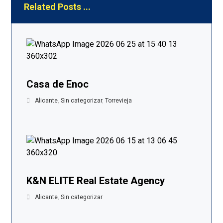
Related Posts ...
Casa de Enoc
Alicante
,
Sin categorizar
,
Torrevieja
K&N ELITE Real Estate Agency
Alicante
,
Sin categorizar